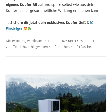
eigenes Kupfer-Ritual
und spüre selbst wie aus deinem
Kupferbecher gesundheitliche Wirkung entstehen kann!
→ Sichere dir jetzt dein exklusives Kupfer-Gefäß
für
Einsteiger
Dieser Beitrag wurde am
18. Februar 2026
unter
Gesundheit
veröffentlicht. Schlagwörter:
Kupferbecher
,
Kupferflasche
.