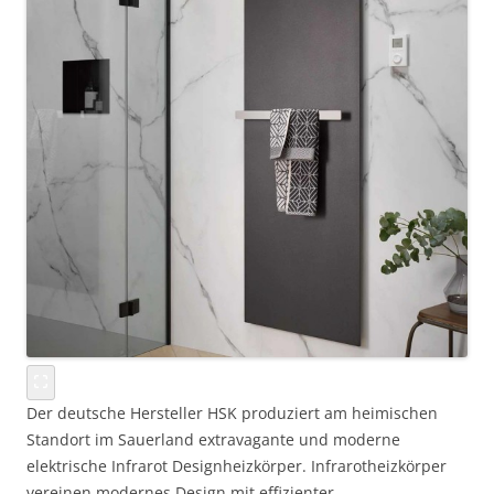
Der deutsche Hersteller HSK produziert am heimischen
Standort im Sauerland extravagante und moderne
elektrische Infrarot Designheizkörper. Infrarotheizkörper
vereinen modernes Design mit effizienter