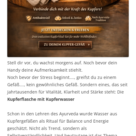
Stell dir vor, du wachst morgens auf. Noch bevor dein
Handy deine Aufmerksamkeit stiehlt.
Noch bevor der Stress beginnt…., greifst du zu einem
Gefäß…., kein gewöhnliches Gefäß. Sondern eines, das seit
Jahrtausenden für Vitalität, Klarheit und Stärke steht: Die
Kupferflasche mit Kupferwasser
Schon in den Lehren des Ayurveda wurde Wasser aus
Kupfergefäßen als Ritual für Balance und Energie
geschätzt. Nicht als Trend, sondern als
Selbstverständlichkeit. Und heutzutage ist das Thema