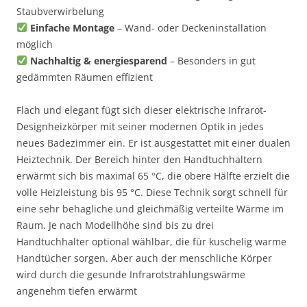
Staubverwirbelung
Einfache Montage
– Wand- oder Deckeninstallation
möglich
Nachhaltig & energiesparend
– Besonders in gut
gedämmten Räumen effizient
Flach und elegant fügt sich dieser elektrische Infrarot-
Designheizkörper mit seiner modernen Optik in jedes
neues Badezimmer ein. Er ist ausgestattet mit einer dualen
Heiztechnik. Der Bereich hinter den Handtuchhaltern
erwärmt sich bis maximal 65 °C, die obere Hälfte erzielt die
volle Heizleistung bis 95 °C. Diese Technik sorgt schnell für
eine sehr behagliche und gleichmäßig verteilte Wärme im
Raum. Je nach Modellhöhe sind bis zu drei
Handtuchhalter optional wählbar, die für kuschelig warme
Handtücher sorgen. Aber auch der menschliche Körper
wird durch die gesunde Infrarotstrahlungswärme
angenehm tiefen erwärmt