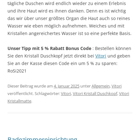
tägliche Duschen wird endlich wieder zu einem Erlebnis
und ihre Haut wird es ihnen danken. Denn es ist wichtig
das wir über unser größtes Organ die Haut auch so reines
Wasser wie eben möglich aufnehmen. Weiches und mit
Kristallen angereichertes Wasser ist so eine perfekte Basis.
Unser Tipp mit 5 % Rabatt Bonus Code
: Bestellen können
Sie den Kristall Duschkopf jetzt direkt bei
Vitori
und geben
Sie an der Kasse diesen Code ein um 5 % zu sparen:
RoSi2021
Dieser Beitrag wurde am
4. Januar 2025
unter
Allgemein
,
Vitori
veröffentlicht. Schlagwörter:
Vitori
,
Vitori Kristall Duschkopf
,
Vitori
Kristallmatte
.
Badezimmereinrichtung