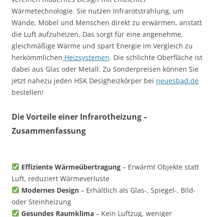
Wärmetechnologie. Sie nutzen Infrarotstrahlung, um
Wände, Möbel und Menschen direkt zu erwärmen, anstatt
die Luft aufzuheizen. Das sorgt für eine angenehme,
gleichmäßige Wärme und spart Energie im Vergleich zu
herkömmlichen
Heizsystemen
. Die schlichte Oberfläche ist
dabei aus Glas oder Metall. Zu Sonderpreisen können Sie
jetzt nahezu jeden HSK Desigheizkörper bei
neuesbad.de
bestellen!
Die Vorteile einer Infrarotheizung –
Zusammenfassung
Effiziente Wärmeübertragung
– Erwärmt Objekte statt
Luft, reduziert Wärmeverluste
Modernes Design
– Erhältlich als Glas-, Spiegel-, Bild-
oder Steinheizung
Gesundes Raumklima
– Kein Luftzug, weniger