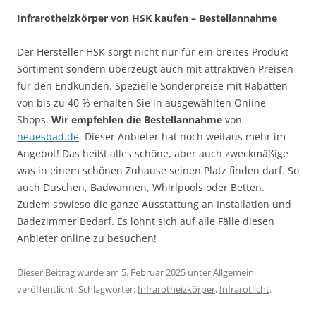
Infrarotheizkörper von HSK kaufen – Bestellannahme
Der Hersteller HSK sorgt nicht nur für ein breites Produkt
Sortiment sondern überzeugt auch mit attraktiven Preisen
für den Endkunden. Spezielle Sonderpreise mit Rabatten
von bis zu 40 % erhalten Sie in ausgewählten Online
Shops.
Wir empfehlen die Bestellannahme
von
neuesbad.de
. Dieser Anbieter hat noch weitaus mehr im
Angebot! Das heißt alles schöne, aber auch zweckmäßige
was in einem schönen Zuhause seinen Platz finden darf. So
auch Duschen, Badwannen, Whirlpools oder Betten.
Zudem sowieso die ganze Ausstattung an Installation und
Badezimmer Bedarf. Es lohnt sich auf alle Fälle diesen
Anbieter online zu besuchen!
Dieser Beitrag wurde am
5. Februar 2025
unter
Allgemein
veröffentlicht. Schlagwörter:
Infrarotheizkörper
,
Infrarotlicht
.