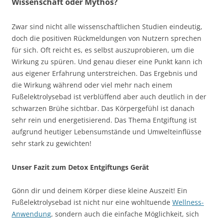
Wissenschaft oder Mythos?
Zwar sind nicht alle wissenschaftlichen Studien eindeutig,
doch die positiven Rückmeldungen von Nutzern sprechen
für sich. Oft reicht es, es selbst auszuprobieren, um die
Wirkung zu spüren. Und genau dieser eine Punkt kann ich
aus eigener Erfahrung unterstreichen. Das Ergebnis und
die Wirkung während oder viel mehr nach einem
Fußelektrolysebad ist verblüffend aber auch deutlich in der
schwarzen Brühe sichtbar. Das Körpergefühl ist danach
sehr rein und energetisierend. Das Thema Entgiftung ist
aufgrund heutiger Lebensumstände und Umwelteinflüsse
sehr stark zu gewichten!
Unser Fazit zum Detox Entgiftungs Gerät
Gönn dir und deinem Körper diese kleine Auszeit! Ein
Fußelektrolysebad ist nicht nur eine wohltuende
Wellness-
Anwendung
, sondern auch die einfache Möglichkeit, sich