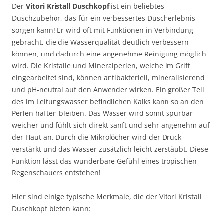
Der
Vitori Kristall Duschkopf
ist ein beliebtes
Duschzubehör, das für ein verbessertes Duscherlebnis
sorgen kann! Er wird oft mit Funktionen in Verbindung
gebracht, die die Wasserqualität deutlich verbessern
können, und dadurch eine angenehme Reinigung möglich
wird. Die Kristalle und Mineralperlen, welche im Griff
eingearbeitet sind, können antibakteriell, mineralisierend
und pH-neutral auf den Anwender wirken. Ein großer Teil
des im Leitungswasser befindlichen Kalks kann so an den
Perlen haften bleiben. Das Wasser wird somit spürbar
weicher und fühlt sich direkt sanft und sehr angenehm auf
der Haut an. Durch die Mikrolöcher wird der Druck
verstärkt und das Wasser zusätzlich leicht zerstäubt. Diese
Funktion lässt das wunderbare Gefühl eines tropischen
Regenschauers entstehen!
Hier sind einige typische Merkmale, die der Vitori Kristall
Duschkopf bieten kann: