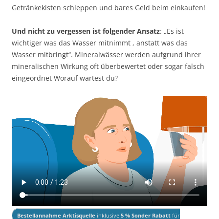
Getränkekisten schleppen und bares Geld beim einkaufen!
Und nicht zu vergessen ist folgender Ansatz
: „Es ist
wichtiger was das Wasser mitnimmt , anstatt was das
Wasser mitbringt“. Mineralwässer werden aufgrund ihrer
mineralischen Wirkung oft überbewertet oder sogar falsch
eingeordnet Worauf wartest du?
Bestellannahme Arktisquelle
inklusive
5 % Sonder Rabatt
für