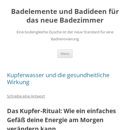
Zum
Inhalt
Badelemente und Badideen für
springen
das neue Badezimmer
Eine bodengleiche Dusche ist der neue Standard für eine
Badrenovierung
Menü
Kupferwasser und die gesundheitliche
Wirkung
Schreibe eine Antwort
Das Kupfer-Ritual: Wie ein einfaches
Gefäß deine Energie am Morgen
verändern kann