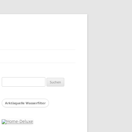
Suchen
nach:
Arktisquelle Wasserfilter