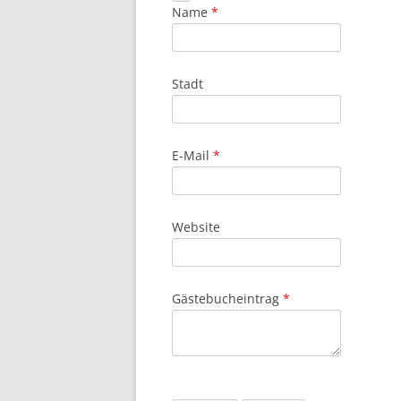
Formular
Name
*
ausblenden
Stadt
E-Mail
*
Website
Gästebucheintrag
*