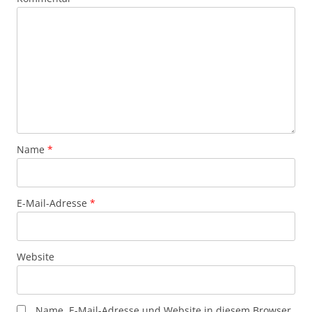
Name
*
E-Mail-Adresse
*
Website
Name, E-Mail-Adresse und Website in diesem Browser