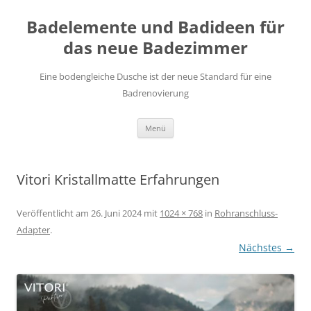
Zum
Inhalt
Badelemente und Badideen für
springen
das neue Badezimmer
Eine bodengleiche Dusche ist der neue Standard für eine
Badrenovierung
Menü
Vitori Kristallmatte Erfahrungen
Veröffentlicht am
26. Juni 2024
mit
1024 × 768
in
Rohranschluss-
Adapter
.
Nächstes →