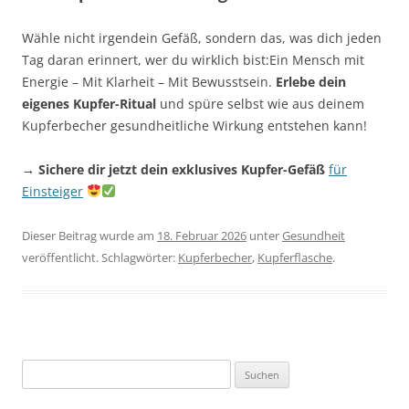
Wähle nicht irgendein Gefäß, sondern das, was dich jeden
Tag daran erinnert, wer du wirklich bist:Ein Mensch mit
Energie – Mit Klarheit – Mit Bewusstsein.
Erlebe dein
eigenes Kupfer-Ritual
und spüre selbst wie aus deinem
Kupferbecher gesundheitliche Wirkung entstehen kann!
→ Sichere dir jetzt dein exklusives Kupfer-Gefäß
für
Einsteiger
Dieser Beitrag wurde am
18. Februar 2026
unter
Gesundheit
veröffentlicht. Schlagwörter:
Kupferbecher
,
Kupferflasche
.
Suchen
nach: