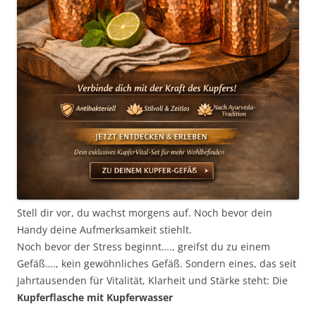
Stell dir vor, du wachst morgens auf. Noch bevor dein
Handy deine Aufmerksamkeit stiehlt.
Noch bevor der Stress beginnt…., greifst du zu einem
Gefäß…., kein gewöhnliches Gefäß. Sondern eines, das seit
Jahrtausenden für Vitalität, Klarheit und Stärke steht: Die
Kupferflasche mit Kupferwasser