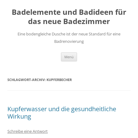
Zum
Inhalt
Badelemente und Badideen für
springen
das neue Badezimmer
Eine bodengleiche Dusche ist der neue Standard für eine
Badrenovierung
Menü
SCHLAGWORT-ARCHIV:
KUPFERBECHER
Kupferwasser und die gesundheitliche
Wirkung
Schreibe eine Antwort