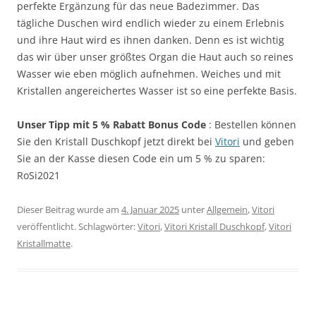
perfekte Ergänzung für das neue Badezimmer. Das
tägliche Duschen wird endlich wieder zu einem Erlebnis
und ihre Haut wird es ihnen danken. Denn es ist wichtig
das wir über unser größtes Organ die Haut auch so reines
Wasser wie eben möglich aufnehmen. Weiches und mit
Kristallen angereichertes Wasser ist so eine perfekte Basis.
Unser Tipp mit 5 % Rabatt Bonus Code
: Bestellen können
Sie den Kristall Duschkopf jetzt direkt bei
Vitori
und geben
Sie an der Kasse diesen Code ein um 5 % zu sparen:
RoSi2021
Dieser Beitrag wurde am
4. Januar 2025
unter
Allgemein
,
Vitori
veröffentlicht. Schlagwörter:
Vitori
,
Vitori Kristall Duschkopf
,
Vitori
Kristallmatte
.