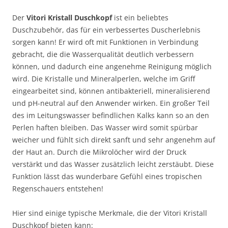
Der
Vitori Kristall Duschkopf
ist ein beliebtes
Duschzubehör, das für ein verbessertes Duscherlebnis
sorgen kann! Er wird oft mit Funktionen in Verbindung
gebracht, die die Wasserqualität deutlich verbessern
können, und dadurch eine angenehme Reinigung möglich
wird. Die Kristalle und Mineralperlen, welche im Griff
eingearbeitet sind, können antibakteriell, mineralisierend
und pH-neutral auf den Anwender wirken. Ein großer Teil
des im Leitungswasser befindlichen Kalks kann so an den
Perlen haften bleiben. Das Wasser wird somit spürbar
weicher und fühlt sich direkt sanft und sehr angenehm auf
der Haut an. Durch die Mikrolöcher wird der Druck
verstärkt und das Wasser zusätzlich leicht zerstäubt. Diese
Funktion lässt das wunderbare Gefühl eines tropischen
Regenschauers entstehen!
Hier sind einige typische Merkmale, die der Vitori Kristall
Duschkopf bieten kann: