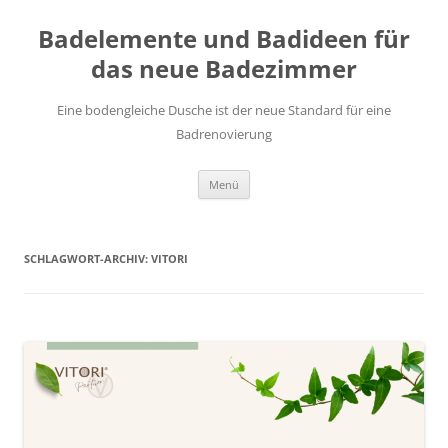
Zum
Inhalt
Badelemente und Badideen für
springen
das neue Badezimmer
Eine bodengleiche Dusche ist der neue Standard für eine
Badrenovierung
Menü
SCHLAGWORT-ARCHIV:
VITORI